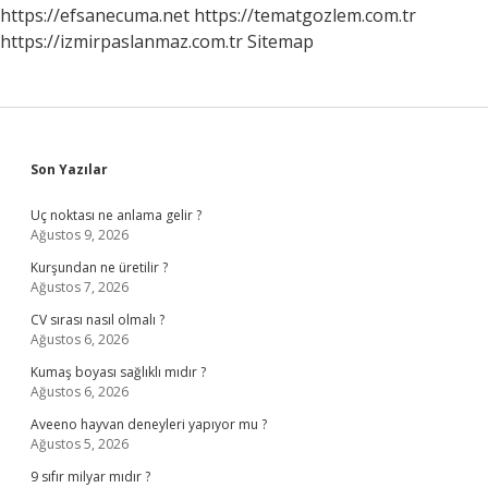
https://efsanecuma.net
https://tematgozlem.com.tr
https://izmirpaslanmaz.com.tr
Sitemap
Sidebar
Son Yazılar
Uç noktası ne anlama gelir ?
Ağustos 9, 2026
Kurşundan ne üretilir ?
Ağustos 7, 2026
CV sırası nasıl olmalı ?
Ağustos 6, 2026
Kumaş boyası sağlıklı mıdır ?
Ağustos 6, 2026
Aveeno hayvan deneyleri yapıyor mu ?
Ağustos 5, 2026
9 sıfır milyar mıdır ?