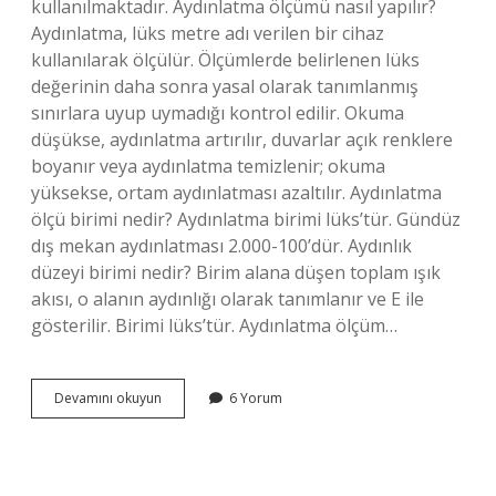
kullanılmaktadır. Aydınlatma ölçümü nasıl yapılır?
Aydınlatma, lüks metre adı verilen bir cihaz
kullanılarak ölçülür. Ölçümlerde belirlenen lüks
değerinin daha sonra yasal olarak tanımlanmış
sınırlara uyup uymadığı kontrol edilir. Okuma
düşükse, aydınlatma artırılır, duvarlar açık renklere
boyanır veya aydınlatma temizlenir; okuma
yüksekse, ortam aydınlatması azaltılır. Aydınlatma
ölçü birimi nedir? Aydınlatma birimi lüks’tür. Gündüz
dış mekan aydınlatması 2.000-100’dür. Aydınlık
düzeyi birimi nedir? Birim alana düşen toplam ışık
akısı, o alanın aydınlığı olarak tanımlanır ve E ile
gösterilir. Birimi lüks’tür. Aydınlatma ölçüm…
Aydınlık
Devamını okuyun
6 Yorum
Düzeyi
Ne
Ile
Ölçülür