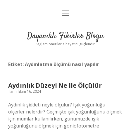
menüyü
Anasayfa
aç
Gizlilik Politikası
Dayanıklı Fikirler Blogu
Yasal Uyarı
Sağlam önerilerle hayatını güçlendir!
Hakkımızda
Etiket:
Aydınlatma ölçümü nasıl yapılır
Aydınlık Düzeyi Ne Ile Ölçülür
Tarih: Ekim 16, 2024
Aydınlık şiddeti neyle ölçülür? Işık yoğunluğu
ölçerler nelerdir? Geçmişte ışık yoğunluğunu ölçmek
için mumlar kullanılırken, günümüzde ışık
yoğunluğunu ölçmek için goniofotometre