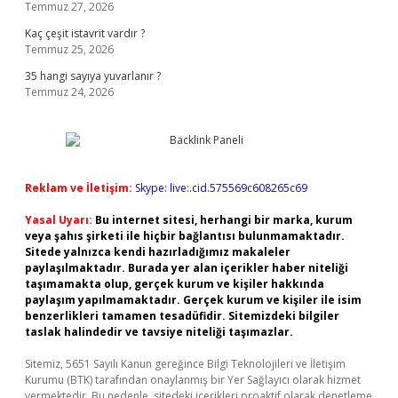
Temmuz 27, 2026
Kaç çeşit istavrit vardır ?
Temmuz 25, 2026
35 hangi sayıya yuvarlanır ?
Temmuz 24, 2026
Reklam ve İletişim:
Skype: live:.cid.575569c608265c69
Yasal Uyarı:
Bu internet sitesi, herhangi bir marka, kurum
veya şahıs şirketi ile hiçbir bağlantısı bulunmamaktadır.
Sitede yalnızca kendi hazırladığımız makaleler
paylaşılmaktadır. Burada yer alan içerikler haber niteliği
taşımamakta olup, gerçek kurum ve kişiler hakkında
paylaşım yapılmamaktadır. Gerçek kurum ve kişiler ile isim
benzerlikleri tamamen tesadüfidir. Sitemizdeki bilgiler
taslak halindedir ve tavsiye niteliği taşımazlar.
Sitemiz, 5651 Sayılı Kanun gereğince Bilgi Teknolojileri ve İletişim
Kurumu (BTK) tarafından onaylanmış bir Yer Sağlayıcı olarak hizmet
vermektedir. Bu nedenle, sitedeki içerikleri proaktif olarak denetleme