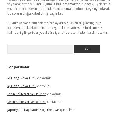
veya araştırma yükümlülüğümüz bulunmamaktadır. Ancak, üyelerimiz
yazdıkları içeriklerin sorumluluğunu taşımakta olup, siteye üye olarak
bu sorumluluğu kabul etmiş sayılırlar.
Hukuka ve yasal düzenlemelere aykırı olduğunu düşündüğünüz
içerikleri,
backlinkpanelicomtr@gmail.com
adresine bildirmeniz
halinde, ilgili içerikler yasal süre içerisinde sitemizden kaldırılacaktır.
Arama
Son yorumlar
Iq Hangi Zeka Türü
için
admin
Iq Hangi Zeka Türü
için
Yeliz
Sesin Kalitesini Ne Belirler
için
admin
Sesin Kalitesini Ne Belirler
için
Melodi
Japonyada Kaç Kadın Kaç Erkek Var
için
admin