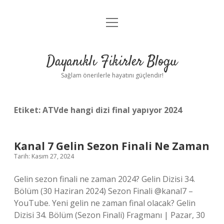
menüyü
Anasayfa
aç
Gizlilik Politikası
Dayanıklı Fikirler Blogu
Yasal Uyarı
Sağlam önerilerle hayatını güçlendir!
Hakkımızda
Etiket:
ATVde hangi dizi final yapıyor 2024
Kanal 7 Gelin Sezon Finali Ne Zaman
Tarih: Kasım 27, 2024
Gelin sezon finali ne zaman 2024? Gelin Dizisi 34.
Bölüm (30 Haziran 2024) Sezon Finali @kanal7 –
YouTube. Yeni gelin ne zaman final olacak? Gelin
Dizisi 34. Bölüm (Sezon Finali) Fragmanı | Pazar, 30