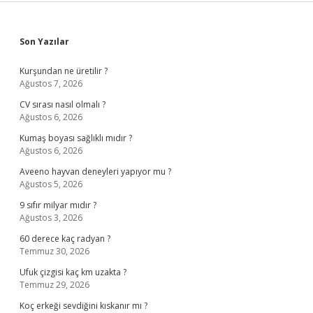
Sidebar
Son Yazılar
Kurşundan ne üretilir ?
Ağustos 7, 2026
CV sırası nasıl olmalı ?
Ağustos 6, 2026
Kumaş boyası sağlıklı mıdır ?
Ağustos 6, 2026
Aveeno hayvan deneyleri yapıyor mu ?
Ağustos 5, 2026
9 sıfır milyar mıdır ?
Ağustos 3, 2026
60 derece kaç radyan ?
Temmuz 30, 2026
Ufuk çizgisi kaç km uzakta ?
Temmuz 29, 2026
Koç erkeği sevdiğini kıskanır mı ?