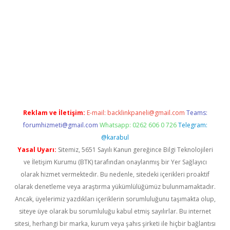
abella
Reklam ve İletişim:
E-mail:
backlinkpaneli@gmail.com
Teams:
forumhizmeti@gmail.com
Whatsapp: 0262 606 0 726
Telegram:
@karabul
Yasal Uyarı:
Sitemiz, 5651 Sayılı Kanun gereğince Bilgi Teknolojileri
ve İletişim Kurumu (BTK) tarafından onaylanmış bir Yer Sağlayıcı
olarak hizmet vermektedir. Bu nedenle, sitedeki içerikleri proaktif
olarak denetleme veya araştırma yükümlülüğümüz bulunmamaktadır.
Ancak, üyelerimiz yazdıkları içeriklerin sorumluluğunu taşımakta olup,
siteye üye olarak bu sorumluluğu kabul etmiş sayılırlar. Bu internet
sitesi, herhangi bir marka, kurum veya şahıs şirketi ile hiçbir bağlantısı