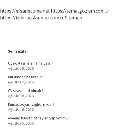
Yapmalı
https://efsanecuma.net
https://tematgozlem.com.tr
https://izmirpaslanmaz.com.tr
Sitemap
Sidebar
Son Yazılar
Uç noktası ne anlama gelir ?
Ağustos 9, 2026
Kurşundan ne üretilir ?
Ağustos 7, 2026
CV sırası nasıl olmalı ?
Ağustos 6, 2026
Kumaş boyası sağlıklı mıdır ?
Ağustos 6, 2026
Aveeno hayvan deneyleri yapıyor mu ?
Ağustos 5, 2026