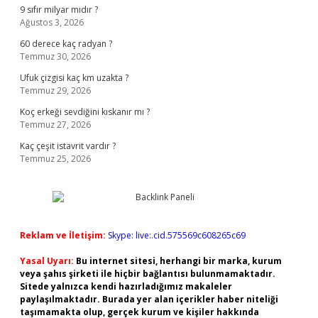
9 sıfır milyar mıdır ?
Ağustos 3, 2026
60 derece kaç radyan ?
Temmuz 30, 2026
Ufuk çizgisi kaç km uzakta ?
Temmuz 29, 2026
Koç erkeği sevdiğini kıskanır mı ?
Temmuz 27, 2026
Kaç çeşit istavrit vardır ?
Temmuz 25, 2026
Reklam ve İletişim:
Skype: live:.cid.575569c608265c69
Yasal Uyarı:
Bu internet sitesi, herhangi bir marka, kurum
veya şahıs şirketi ile hiçbir bağlantısı bulunmamaktadır.
Sitede yalnızca kendi hazırladığımız makaleler
paylaşılmaktadır. Burada yer alan içerikler haber niteliği
taşımamakta olup, gerçek kurum ve kişiler hakkında