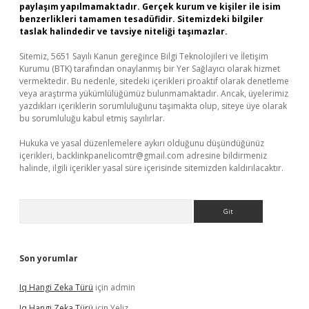
paylaşım yapılmamaktadır. Gerçek kurum ve kişiler ile isim
benzerlikleri tamamen tesadüfidir. Sitemizdeki bilgiler
taslak halindedir ve tavsiye niteliği taşımazlar.
Sitemiz, 5651 Sayılı Kanun gereğince Bilgi Teknolojileri ve İletişim
Kurumu (BTK) tarafından onaylanmış bir Yer Sağlayıcı olarak hizmet
vermektedir. Bu nedenle, sitedeki içerikleri proaktif olarak denetleme
veya araştırma yükümlülüğümüz bulunmamaktadır. Ancak, üyelerimiz
yazdıkları içeriklerin sorumluluğunu taşımakta olup, siteye üye olarak
bu sorumluluğu kabul etmiş sayılırlar.
Hukuka ve yasal düzenlemelere aykırı olduğunu düşündüğünüz
içerikleri,
backlinkpanelicomtr@gmail.com
adresine bildirmeniz
halinde, ilgili içerikler yasal süre içerisinde sitemizden kaldırılacaktır.
Arama
Son yorumlar
Iq Hangi Zeka Türü
için
admin
Iq Hangi Zeka Türü
için
Yeliz