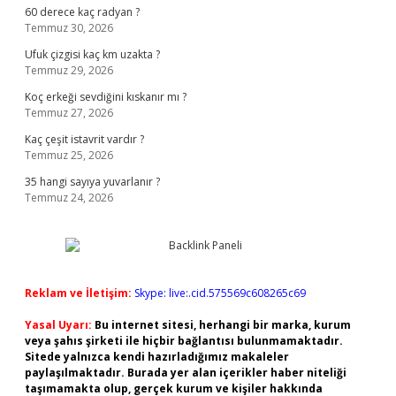
60 derece kaç radyan ?
Temmuz 30, 2026
Ufuk çizgisi kaç km uzakta ?
Temmuz 29, 2026
Koç erkeği sevdiğini kıskanır mı ?
Temmuz 27, 2026
Kaç çeşit istavrit vardır ?
Temmuz 25, 2026
35 hangi sayıya yuvarlanır ?
Temmuz 24, 2026
Reklam ve İletişim:
Skype: live:.cid.575569c608265c69
Yasal Uyarı:
Bu internet sitesi, herhangi bir marka, kurum
veya şahıs şirketi ile hiçbir bağlantısı bulunmamaktadır.
Sitede yalnızca kendi hazırladığımız makaleler
paylaşılmaktadır. Burada yer alan içerikler haber niteliği
taşımamakta olup, gerçek kurum ve kişiler hakkında