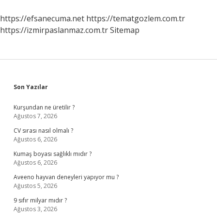
Altında
Mı
https://efsanecuma.net
https://tematgozlem.com.tr
https://izmirpaslanmaz.com.tr
Sitemap
Sidebar
Son Yazılar
Kurşundan ne üretilir ?
Ağustos 7, 2026
CV sırası nasıl olmalı ?
Ağustos 6, 2026
Kumaş boyası sağlıklı mıdır ?
Ağustos 6, 2026
Aveeno hayvan deneyleri yapıyor mu ?
Ağustos 5, 2026
9 sıfır milyar mıdır ?
Ağustos 3, 2026