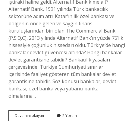
iştiraki haline geldi. Alternatif Bank kime ait?
Alternatif Bank, 1991 yılında Türk bankacılık
sektörüne adım attı. Katar’ın ilk özel bankası ve
bölgenin önde gelen ve saygın finans
kuruluşlarından biri olan The Commercial Bank
(P.S.Q.C), 2013 yılında Alternatif Bank’ın yüzde 75’lik
hissesiyle çoğunluk hissedarı oldu. Türkiye’de hangi
bankalar devlet güvencesi altında? Hangi bankalar
devlet garantisine tabidir? Bankacılık yasaları
çerçevesinde, Türkiye Cumhuriyeti sınırları
içerisinde faaliyet gösteren tüm bankalar devlet
garantisine tabidir. Söz konusu bankalar, devlet
bankası, özel banka veya yabancı banka
olmalarına…
Alternatif
Devamını okuyun
2 Yorum
Bank
Devlet
Güvencesi