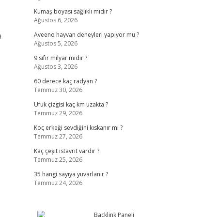
Kumaş boyası sağlıklı mıdır ?
Ağustos 6, 2026
a
Aveeno hayvan deneyleri yapıyor mu ?
Ağustos 5, 2026
9 sıfır milyar mıdır ?
Ağustos 3, 2026
60 derece kaç radyan ?
Temmuz 30, 2026
Ufuk çizgisi kaç km uzakta ?
Temmuz 29, 2026
Koç erkeği sevdiğini kıskanır mı ?
Temmuz 27, 2026
Kaç çeşit istavrit vardır ?
Temmuz 25, 2026
35 hangi sayıya yuvarlanır ?
Temmuz 24, 2026