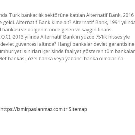
ında Türk bankacılık sektörüne katılan Alternatif Bank, 2016
 geldi. Alternatif Bank kime ait? Alternatif Bank, 1991 yılınd
el bankası ve bölgenin önde gelen ve saygın finans
.C), 2013 yılında Alternatif Bank’ın yüzde 75’lik hissesiyle
 devlet güvencesi altında? Hangi bankalar devlet garantisine
umhuriyeti sınırları içerisinde faaliyet gösteren tüm bankalar
evlet bankası, özel banka veya yabancı banka olmalarına…
https://izmirpaslanmaz.com.tr
Sitemap