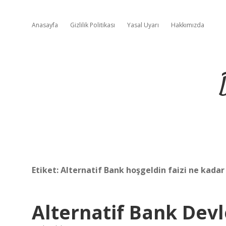
Anasayfa
Gizlilik Politikası
Yasal Uyarı
Hakkımızda
Etiket:
Alternatif Bank hoşgeldin faizi ne kadar
Alternatif Bank Devl