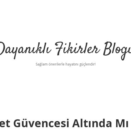
Dayanıklı Fikirler Blog
Sağlam önerilerle hayatını güçlendir!
et Güvencesi Altında Mı