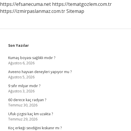
https://efsanecuma.net
https://tematgozlem.com.tr
https://izmirpaslanmaz.com.tr
Sitemap
Sidebar
Son Yazılar
Kumaş boyası sağlıklı mıdır ?
Ağustos 6, 2026
Aveeno hayvan deneyleri yapıyor mu ?
Ağustos 5, 2026
9 sıfır milyar mıdır ?
Ağustos 3, 2026
60 derece kaç radyan ?
Temmuz 30, 2026
Ufuk çizgisi kaç km uzakta ?
Temmuz 29, 2026
Koç erkeği sevdiğini kıskanır mı ?