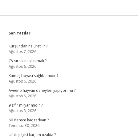
Sidebar
Son Yazılar
Kurşundan ne üretilir ?
Ağustos 7, 2026
CV sırası nasıl olmalı ?
Ağustos 6, 2026
Kumaş boyası sağlıklı mıdır ?
Ağustos 6, 2026
Aveeno hayvan deneyleri yapıyor mu ?
Ağustos 5, 2026
9 sıfır milyar mıdır ?
Ağustos 3, 2026
60 derece kaç radyan ?
Temmuz 30, 2026
Ufuk çizgisi kaç km uzakta ?