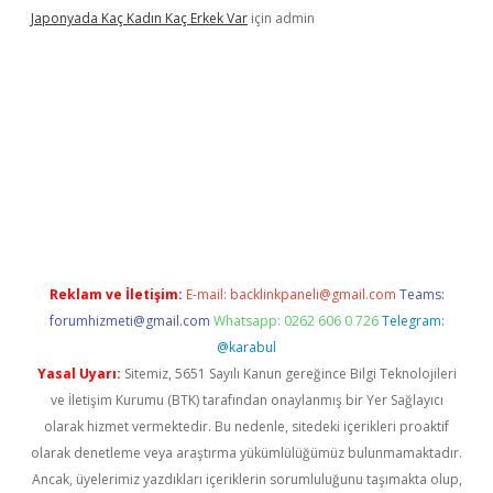
Japonyada Kaç Kadın Kaç Erkek Var
için
admin
iabella
Reklam ve İletişim:
E-mail:
backlinkpaneli@gmail.com
Teams:
forumhizmeti@gmail.com
Whatsapp: 0262 606 0 726
Telegram:
@karabul
Yasal Uyarı:
Sitemiz, 5651 Sayılı Kanun gereğince Bilgi Teknolojileri
ve İletişim Kurumu (BTK) tarafından onaylanmış bir Yer Sağlayıcı
olarak hizmet vermektedir. Bu nedenle, sitedeki içerikleri proaktif
olarak denetleme veya araştırma yükümlülüğümüz bulunmamaktadır.
Ancak, üyelerimiz yazdıkları içeriklerin sorumluluğunu taşımakta olup,