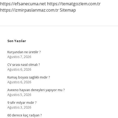
https://efsanecuma.net
https://tematgozlem.com.tr
https://izmirpaslanmaz.com.tr
Sitemap
Sidebar
Son Yazılar
Kurşundan ne üretilir ?
Ağustos 7, 2026
CV sırası nasıl olmalı ?
Ağustos 6, 2026
Kumaş boyası sağlıklı mıdır ?
Ağustos 6, 2026
Aveeno hayvan deneyleri yapıyor mu ?
Ağustos 5, 2026
9 sıfır milyar mıdır ?
Ağustos 3, 2026
60 derece kaç radyan ?