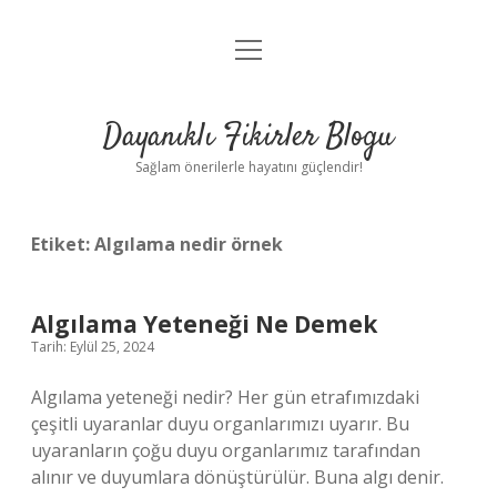
menüyü
Anasayfa
aç
Gizlilik Politikası
Dayanıklı Fikirler Blogu
Yasal Uyarı
Sağlam önerilerle hayatını güçlendir!
Hakkımızda
Etiket:
Algılama nedir örnek
Algılama Yeteneği Ne Demek
Tarih: Eylül 25, 2024
Algılama yeteneği nedir? Her gün etrafımızdaki
çeşitli uyaranlar duyu organlarımızı uyarır. Bu
uyaranların çoğu duyu organlarımız tarafından
alınır ve duyumlara dönüştürülür. Buna algı denir.