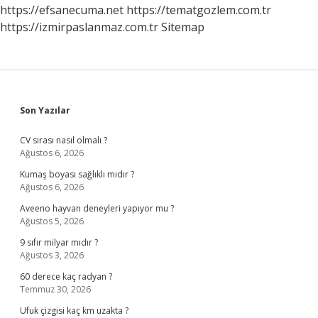
https://efsanecuma.net
https://tematgozlem.com.tr
https://izmirpaslanmaz.com.tr
Sitemap
Sidebar
Son Yazılar
CV sırası nasıl olmalı ?
Ağustos 6, 2026
Kumaş boyası sağlıklı mıdır ?
Ağustos 6, 2026
Aveeno hayvan deneyleri yapıyor mu ?
Ağustos 5, 2026
9 sıfır milyar mıdır ?
Ağustos 3, 2026
60 derece kaç radyan ?
Temmuz 30, 2026
Ufuk çizgisi kaç km uzakta ?