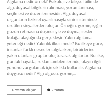
Algılama nedir örnek? Psikoloji ve bilişsel bilimde
algı, duyusal bilgilerin alınması, yorumlanması,
seçilmesi ve düzenlenmesidir. Algı, duyusal
organların fiziksel uyarılmasıyla sinir sisteminde
üretilen sinyallerden oluşur. Örneğin, görme, ışığın
gözün retinasına düşmesiyle ve duyma, sesler
kulağa ulaştığında gerçekleşir. Yakın algılama
yeteneği nedir? Yakınlık ilkesi nedir? Bu ilkeye göre,
insanlar farklı nesneleri algılarken, birbirlerine
yakın olanları gruplar oluşturarak algılarlar. Bu ilke,
günlük hayatta, reklam amblemlerinde, olayın ilgili
yönünü vurgulamak için sıklıkla kullanılır. Algılama
duygusu nedir? Algı olgusu, görme,…
Algılama
Devamını okuyun
2 Yorum
Yeteneği
Ne
Demek