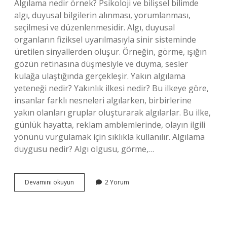
Algılama nedir örnek? Psikoloji ve bilişsel bilimde
algı, duyusal bilgilerin alınması, yorumlanması,
seçilmesi ve düzenlenmesidir. Algı, duyusal
organların fiziksel uyarılmasıyla sinir sisteminde
üretilen sinyallerden oluşur. Örneğin, görme, ışığın
gözün retinasına düşmesiyle ve duyma, sesler
kulağa ulaştığında gerçekleşir. Yakın algılama
yeteneği nedir? Yakınlık ilkesi nedir? Bu ilkeye göre,
insanlar farklı nesneleri algılarken, birbirlerine
yakın olanları gruplar oluşturarak algılarlar. Bu ilke,
günlük hayatta, reklam amblemlerinde, olayın ilgili
yönünü vurgulamak için sıklıkla kullanılır. Algılama
duygusu nedir? Algı olgusu, görme,…
Algılama
Devamını okuyun
2 Yorum
Yeteneği
Ne
Demek