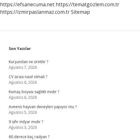
https://efsanecuma.net
https://tematgozlem.com.tr
https://izmirpaslanmaz.com.tr
Sitemap
Sidebar
Son Yazılar
Kurşundan ne üretilir ?
Ağustos 7, 2026
CV sırası nasıl olmalı ?
Ağustos 6, 2026
Kumaş boyası sağlıklı mıdır ?
Ağustos 6, 2026
Aveeno hayvan deneyleri yapıyor mu ?
Ağustos 5, 2026
9 sıfır milyar mıdır ?
Ağustos 3, 2026
60 derece kaç radyan ?