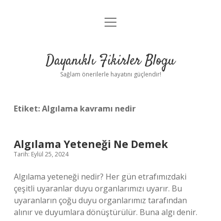
menüyü
Anasayfa
aç
Gizlilik Politikası
Dayanıklı Fikirler Blogu
Yasal Uyarı
Sağlam önerilerle hayatını güçlendir!
Hakkımızda
Etiket:
Algılama kavramı nedir
Algılama Yeteneği Ne Demek
Tarih: Eylül 25, 2024
Algılama yeteneği nedir? Her gün etrafımızdaki
çeşitli uyaranlar duyu organlarımızı uyarır. Bu
uyaranların çoğu duyu organlarımız tarafından
alınır ve duyumlara dönüştürülür. Buna algı denir.