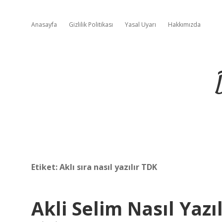
Anasayfa
Gizlilik Politikası
Yasal Uyarı
Hakkımızda
Etiket:
Aklı sıra nasıl yazılır TDK
Akli Selim Nasıl Yazı