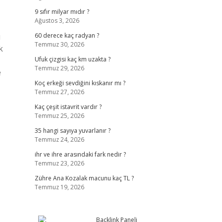
9 sıfır milyar mıdır ?
Ağustos 3, 2026
i
60 derece kaç radyan ?
Temmuz 30, 2026
k
Ufuk çizgisi kaç km uzakta ?
Temmuz 29, 2026
e
Koç erkeği sevdiğini kıskanır mı ?
Temmuz 27, 2026
Kaç çeşit istavrit vardır ?
Temmuz 25, 2026
35 hangi sayıya yuvarlanır ?
Temmuz 24, 2026
ihr ve ihre arasındaki fark nedir ?
Temmuz 23, 2026
Zühre Ana Kozalak macunu kaç TL ?
Temmuz 19, 2026