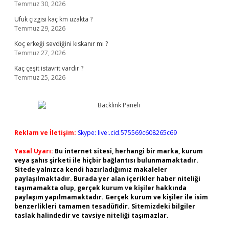
Temmuz 30, 2026
Ufuk çizgisi kaç km uzakta ?
Temmuz 29, 2026
Koç erkeği sevdiğini kıskanır mı ?
Temmuz 27, 2026
Kaç çeşit istavrit vardır ?
Temmuz 25, 2026
Reklam ve İletişim:
Skype: live:.cid.575569c608265c69
Yasal Uyarı:
Bu internet sitesi, herhangi bir marka, kurum
veya şahıs şirketi ile hiçbir bağlantısı bulunmamaktadır.
Sitede yalnızca kendi hazırladığımız makaleler
paylaşılmaktadır. Burada yer alan içerikler haber niteliği
taşımamakta olup, gerçek kurum ve kişiler hakkında
paylaşım yapılmamaktadır. Gerçek kurum ve kişiler ile isim
benzerlikleri tamamen tesadüfidir. Sitemizdeki bilgiler
taslak halindedir ve tavsiye niteliği taşımazlar.