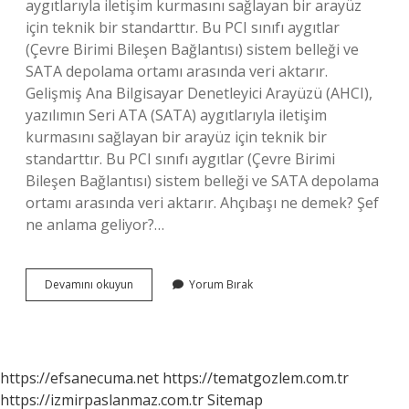
aygıtlarıyla iletişim kurmasını sağlayan bir arayüz
için teknik bir standarttır. Bu PCI sınıfı aygıtlar
(Çevre Birimi Bileşen Bağlantısı) sistem belleği ve
SATA depolama ortamı arasında veri aktarır.
Gelişmiş Ana Bilgisayar Denetleyici Arayüzü (AHCI),
yazılımın Seri ATA (SATA) aygıtlarıyla iletişim
kurmasını sağlayan bir arayüz için teknik bir
standarttır. Bu PCI sınıfı aygıtlar (Çevre Birimi
Bileşen Bağlantısı) sistem belleği ve SATA depolama
ortamı arasında veri aktarır. Ahçıbaşı ne demek? Şef
ne anlama geliyor?…
Aşçıya
Devamını okuyun
Yorum Bırak
Neden
Ahçı
Denir
https://efsanecuma.net
https://tematgozlem.com.tr
https://izmirpaslanmaz.com.tr
Sitemap