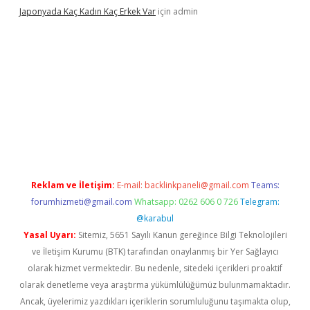
Japonyada Kaç Kadın Kaç Erkek Var
için
admin
iabella
Reklam ve İletişim:
E-mail:
backlinkpaneli@gmail.com
Teams:
forumhizmeti@gmail.com
Whatsapp: 0262 606 0 726
Telegram:
@karabul
Yasal Uyarı:
Sitemiz, 5651 Sayılı Kanun gereğince Bilgi Teknolojileri
ve İletişim Kurumu (BTK) tarafından onaylanmış bir Yer Sağlayıcı
olarak hizmet vermektedir. Bu nedenle, sitedeki içerikleri proaktif
olarak denetleme veya araştırma yükümlülüğümüz bulunmamaktadır.
Ancak, üyelerimiz yazdıkları içeriklerin sorumluluğunu taşımakta olup,