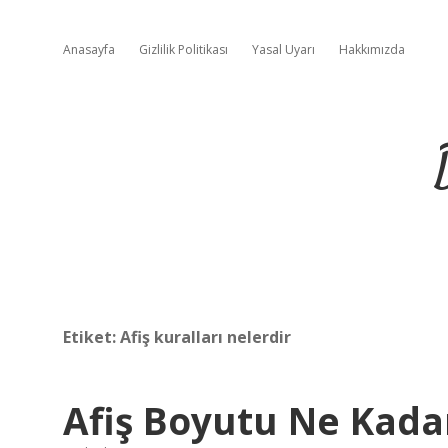
Anasayfa
Gizlilik Politikası
Yasal Uyarı
Hakkımızda
Etiket:
Afiş kuralları nelerdir
Afiş Boyutu Ne Kada