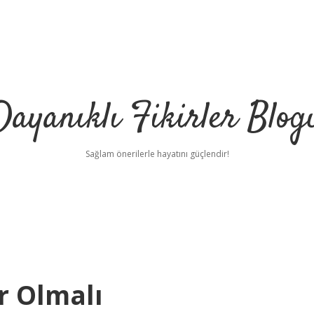
Dayanıklı Fikirler Blog
Sağlam önerilerle hayatını güçlendir!
r Olmalı