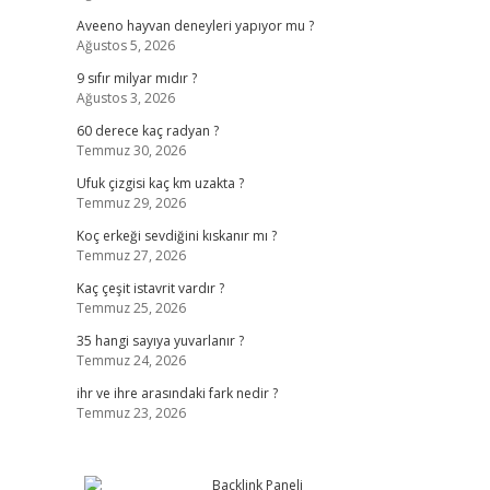
Aveeno hayvan deneyleri yapıyor mu ?
Ağustos 5, 2026
9 sıfır milyar mıdır ?
Ağustos 3, 2026
60 derece kaç radyan ?
Temmuz 30, 2026
Ufuk çizgisi kaç km uzakta ?
Temmuz 29, 2026
Koç erkeği sevdiğini kıskanır mı ?
Temmuz 27, 2026
Kaç çeşit istavrit vardır ?
Temmuz 25, 2026
35 hangi sayıya yuvarlanır ?
Temmuz 24, 2026
ihr ve ihre arasındaki fark nedir ?
Temmuz 23, 2026