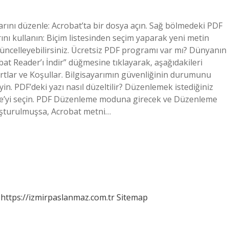
arını düzenle: Acrobat’ta bir dosya açın. Sağ bölmedeki PDF
ını kullanın: Biçim listesinden seçim yaparak yeni metin
 güncelleyebilirsiniz. Ücretsiz PDF programı var mı? Dünyanın
bat Reader’ı İndir” düğmesine tıklayarak, aşağıdakileri
rtlar ve Koşullar. Bilgisayarımın güvenliğinin durumunu
in. PDF’deki yazı nasıl düzeltilir? Düzenlemek istediğiniz
le’yi seçin. PDF Düzenleme moduna girecek ve Düzenleme
uşturulmuşsa, Acrobat metni…
https://izmirpaslanmaz.com.tr
Sitemap