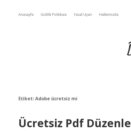
Anasayfa
Gizlilik Politikası
Yasal Uyarı
Hakkımızda
Etiket:
Adobe ücretsiz mi
Ücretsiz Pdf Düzenl