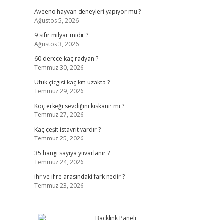
Aveeno hayvan deneyleri yapıyor mu ?
Ağustos 5, 2026
9 sıfır milyar mıdır ?
Ağustos 3, 2026
60 derece kaç radyan ?
Temmuz 30, 2026
Ufuk çizgisi kaç km uzakta ?
Temmuz 29, 2026
Koç erkeği sevdiğini kıskanır mı ?
Temmuz 27, 2026
Kaç çeşit istavrit vardır ?
Temmuz 25, 2026
35 hangi sayıya yuvarlanır ?
Temmuz 24, 2026
ihr ve ihre arasındaki fark nedir ?
Temmuz 23, 2026