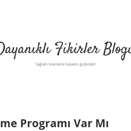
Dayanıklı Fikirler Blog
Sağlam önerilerle hayatını güçlendir!
eme Programı Var Mı