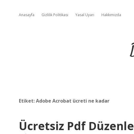
Anasayfa
Gizlilik Politikası
Yasal Uyarı
Hakkımızda
Etiket:
Adobe Acrobat ücreti ne kadar
Ücretsiz Pdf Düzenl