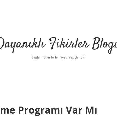
Dayanıklı Fikirler Blog
Sağlam önerilerle hayatını güçlendir!
eme Programı Var Mı