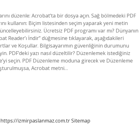
arını düzenle: Acrobat’ta bir dosya açın. Sağ bölmedeki PDF
ını kullanın: Biçim listesinden seçim yaparak yeni metin
 güncelleyebilirsiniz. Ücretsiz PDF programı var mı? Dünyanın
bat Reader’ı İndir” düğmesine tıklayarak, aşağıdakileri
rtlar ve Koşullar. Bilgisayarımın güvenliğinin durumunu
in. PDF’deki yazı nasıl düzeltilir? Düzenlemek istediğiniz
le’yi seçin. PDF Düzenleme moduna girecek ve Düzenleme
uşturulmuşsa, Acrobat metni…
https://izmirpaslanmaz.com.tr
Sitemap