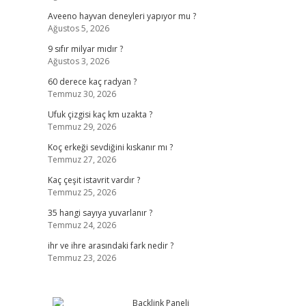
Aveeno hayvan deneyleri yapıyor mu ?
Ağustos 5, 2026
9 sıfır milyar mıdır ?
Ağustos 3, 2026
60 derece kaç radyan ?
Temmuz 30, 2026
Ufuk çizgisi kaç km uzakta ?
Temmuz 29, 2026
Koç erkeği sevdiğini kıskanır mı ?
Temmuz 27, 2026
Kaç çeşit istavrit vardır ?
Temmuz 25, 2026
35 hangi sayıya yuvarlanır ?
Temmuz 24, 2026
ihr ve ihre arasındaki fark nedir ?
Temmuz 23, 2026