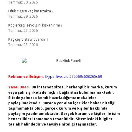
Temmuz 30, 2026
Ufuk çizgisi kaç km uzakta ?
Temmuz 29, 2026
Koç erkeği sevdiğini kıskanır mı ?
Temmuz 27, 2026
Kaç çeşit istavrit vardır ?
Temmuz 25, 2026
Reklam ve İletişim:
Skype: live:.cid.575569c608265c69
Yasal Uyarı:
Bu internet sitesi, herhangi bir marka, kurum
veya şahıs şirketi ile hiçbir bağlantısı bulunmamaktadır.
Sitede yalnızca kendi hazırladığımız makaleler
paylaşılmaktadır. Burada yer alan içerikler haber niteliği
taşımamakta olup, gerçek kurum ve kişiler hakkında
paylaşım yapılmamaktadır. Gerçek kurum ve kişiler ile isim
benzerlikleri tamamen tesadüfidir. Sitemizdeki bilgiler
taslak halindedir ve tavsiye niteliği taşımazlar.