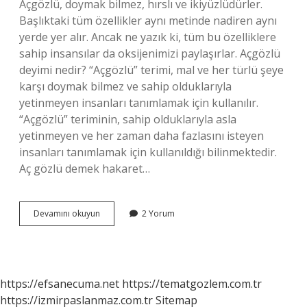
Açgözlü, doymak bilmez, hırslı ve ikiyüzlüdürler.
Başlıktaki tüm özellikler aynı metinde nadiren aynı
yerde yer alır. Ancak ne yazık ki, tüm bu özelliklere
sahip insansılar da oksijenimizi paylaşırlar. Açgözlü
deyimi nedir? “Açgözlü” terimi, mal ve her türlü şeye
karşı doymak bilmez ve sahip olduklarıyla
yetinmeyen insanları tanımlamak için kullanılır.
“Açgözlü” teriminin, sahip olduklarıyla asla
yetinmeyen ve her zaman daha fazlasını isteyen
insanları tanımlamak için kullanıldığı bilinmektedir.
Aç gözlü demek hakaret…
Aç
Devamını okuyun
2 Yorum
Gözlü
Olmamak
Ne
Demek
https://efsanecuma.net
https://tematgozlem.com.tr
https://izmirpaslanmaz.com.tr
Sitemap