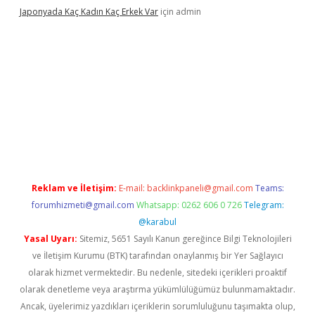
Japonyada Kaç Kadın Kaç Erkek Var
için
admin
iabella
Reklam ve İletişim:
E-mail:
backlinkpaneli@gmail.com
Teams:
forumhizmeti@gmail.com
Whatsapp: 0262 606 0 726
Telegram:
@karabul
Yasal Uyarı:
Sitemiz, 5651 Sayılı Kanun gereğince Bilgi Teknolojileri
ve İletişim Kurumu (BTK) tarafından onaylanmış bir Yer Sağlayıcı
olarak hizmet vermektedir. Bu nedenle, sitedeki içerikleri proaktif
olarak denetleme veya araştırma yükümlülüğümüz bulunmamaktadır.
Ancak, üyelerimiz yazdıkları içeriklerin sorumluluğunu taşımakta olup,