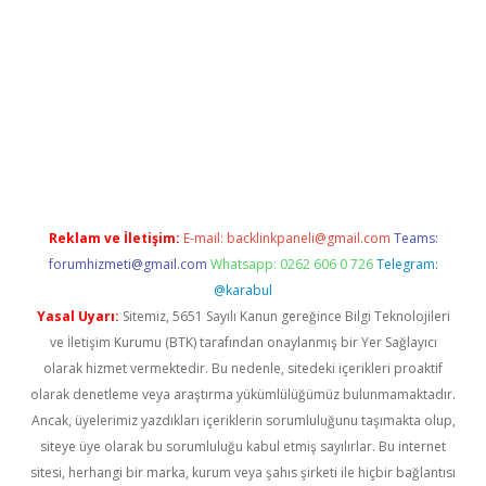
iabella
Reklam ve İletişim:
E-mail:
backlinkpaneli@gmail.com
Teams:
forumhizmeti@gmail.com
Whatsapp: 0262 606 0 726
Telegram:
@karabul
Yasal Uyarı:
Sitemiz, 5651 Sayılı Kanun gereğince Bilgi Teknolojileri
ve İletişim Kurumu (BTK) tarafından onaylanmış bir Yer Sağlayıcı
olarak hizmet vermektedir. Bu nedenle, sitedeki içerikleri proaktif
olarak denetleme veya araştırma yükümlülüğümüz bulunmamaktadır.
Ancak, üyelerimiz yazdıkları içeriklerin sorumluluğunu taşımakta olup,
siteye üye olarak bu sorumluluğu kabul etmiş sayılırlar. Bu internet
sitesi, herhangi bir marka, kurum veya şahıs şirketi ile hiçbir bağlantısı