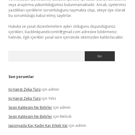
veya araştırma yükümlülüğümüz bulunmamaktadır. Ancak, üyelerimiz
yazdıkları içeriklerin sorumluluğunu taşımakta olup, siteye üye olarak
bu sorumluluğu kabul etmiş sayılırlar.
Hukuka ve yasal düzenlemelere aykırı olduğunu düşündüğünüz
içerikleri,
backlinkpanelicomtr@gmail.com
adresine bildirmeniz
halinde, ilgili içerikler yasal süre içerisinde sitemizden kaldırılacaktır.
Arama
Son yorumlar
Iq Hangi Zeka Türü
için
admin
Iq Hangi Zeka Türü
için
Yeliz
Sesin Kalitesini Ne Belirler
için
admin
Sesin Kalitesini Ne Belirler
için
Melodi
Japonyada Kaç Kadın Kaç Erkek Var
için
admin