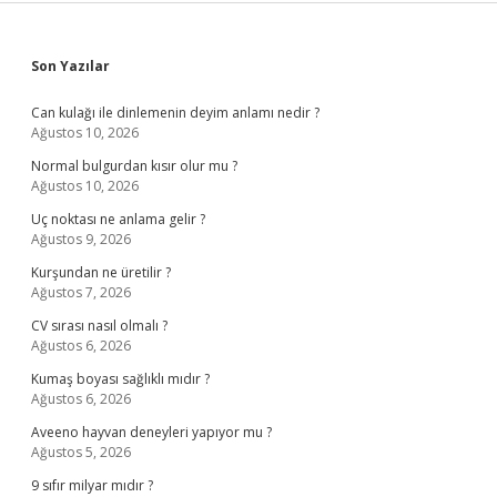
Sidebar
Son Yazılar
Can kulağı ile dinlemenin deyim anlamı nedir ?
Ağustos 10, 2026
Normal bulgurdan kısır olur mu ?
Ağustos 10, 2026
Uç noktası ne anlama gelir ?
Ağustos 9, 2026
Kurşundan ne üretilir ?
Ağustos 7, 2026
CV sırası nasıl olmalı ?
Ağustos 6, 2026
Kumaş boyası sağlıklı mıdır ?
Ağustos 6, 2026
Aveeno hayvan deneyleri yapıyor mu ?
Ağustos 5, 2026
9 sıfır milyar mıdır ?