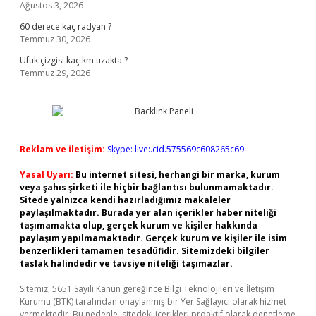
Ağustos 3, 2026
60 derece kaç radyan ?
Temmuz 30, 2026
Ufuk çizgisi kaç km uzakta ?
Temmuz 29, 2026
Reklam ve İletişim:
Skype: live:.cid.575569c608265c69
Yasal Uyarı:
Bu internet sitesi, herhangi bir marka, kurum
veya şahıs şirketi ile hiçbir bağlantısı bulunmamaktadır.
Sitede yalnızca kendi hazırladığımız makaleler
paylaşılmaktadır. Burada yer alan içerikler haber niteliği
taşımamakta olup, gerçek kurum ve kişiler hakkında
paylaşım yapılmamaktadır. Gerçek kurum ve kişiler ile isim
benzerlikleri tamamen tesadüfidir. Sitemizdeki bilgiler
taslak halindedir ve tavsiye niteliği taşımazlar.
Sitemiz, 5651 Sayılı Kanun gereğince Bilgi Teknolojileri ve İletişim
Kurumu (BTK) tarafından onaylanmış bir Yer Sağlayıcı olarak hizmet
vermektedir. Bu nedenle, sitedeki içerikleri proaktif olarak denetleme