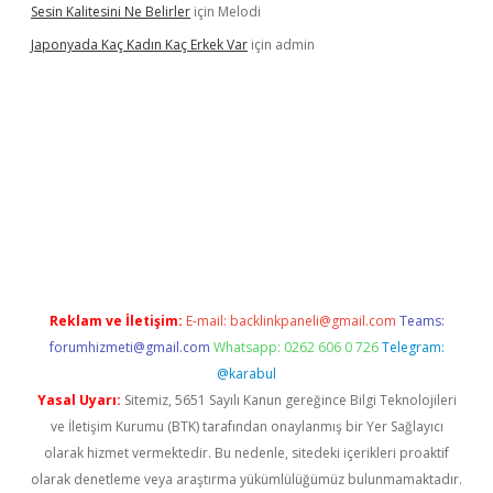
Sesin Kalitesini Ne Belirler
için
Melodi
Japonyada Kaç Kadın Kaç Erkek Var
için
admin
abella
Reklam ve İletişim:
E-mail:
backlinkpaneli@gmail.com
Teams:
forumhizmeti@gmail.com
Whatsapp: 0262 606 0 726
Telegram:
@karabul
Yasal Uyarı:
Sitemiz, 5651 Sayılı Kanun gereğince Bilgi Teknolojileri
ve İletişim Kurumu (BTK) tarafından onaylanmış bir Yer Sağlayıcı
olarak hizmet vermektedir. Bu nedenle, sitedeki içerikleri proaktif
olarak denetleme veya araştırma yükümlülüğümüz bulunmamaktadır.