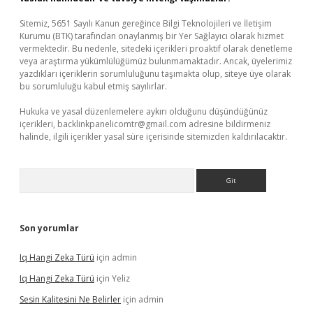
Sitemiz, 5651 Sayılı Kanun gereğince Bilgi Teknolojileri ve İletişim
Kurumu (BTK) tarafından onaylanmış bir Yer Sağlayıcı olarak hizmet
vermektedir. Bu nedenle, sitedeki içerikleri proaktif olarak denetleme
veya araştırma yükümlülüğümüz bulunmamaktadır. Ancak, üyelerimiz
yazdıkları içeriklerin sorumluluğunu taşımakta olup, siteye üye olarak
bu sorumluluğu kabul etmiş sayılırlar.
Hukuka ve yasal düzenlemelere aykırı olduğunu düşündüğünüz
içerikleri,
backlinkpanelicomtr@gmail.com
adresine bildirmeniz
halinde, ilgili içerikler yasal süre içerisinde sitemizden kaldırılacaktır.
Arama
Son yorumlar
Iq Hangi Zeka Türü
için
admin
Iq Hangi Zeka Türü
için
Yeliz
Sesin Kalitesini Ne Belirler
için
admin