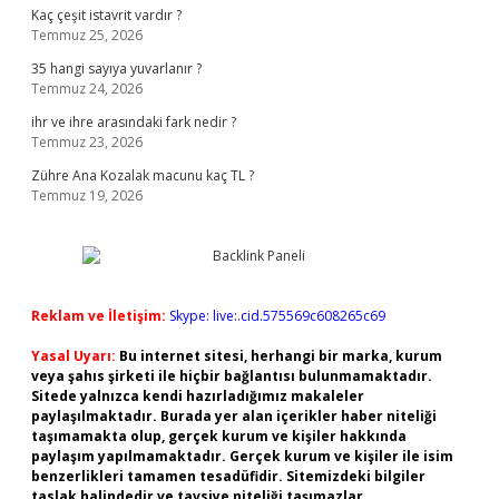
Kaç çeşit istavrit vardır ?
Temmuz 25, 2026
35 hangi sayıya yuvarlanır ?
Temmuz 24, 2026
ihr ve ihre arasındaki fark nedir ?
Temmuz 23, 2026
Zühre Ana Kozalak macunu kaç TL ?
Temmuz 19, 2026
Reklam ve İletişim:
Skype: live:.cid.575569c608265c69
Yasal Uyarı:
Bu internet sitesi, herhangi bir marka, kurum
veya şahıs şirketi ile hiçbir bağlantısı bulunmamaktadır.
Sitede yalnızca kendi hazırladığımız makaleler
paylaşılmaktadır. Burada yer alan içerikler haber niteliği
taşımamakta olup, gerçek kurum ve kişiler hakkında
paylaşım yapılmamaktadır. Gerçek kurum ve kişiler ile isim
benzerlikleri tamamen tesadüfidir. Sitemizdeki bilgiler
taslak halindedir ve tavsiye niteliği taşımazlar.