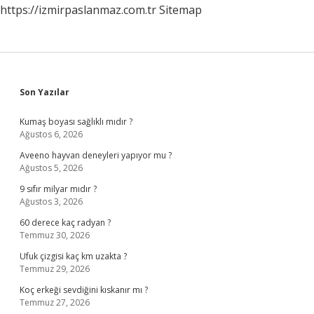
https://izmirpaslanmaz.com.tr
Sitemap
Sidebar
Son Yazılar
Kumaş boyası sağlıklı mıdır ?
Ağustos 6, 2026
Aveeno hayvan deneyleri yapıyor mu ?
Ağustos 5, 2026
9 sıfır milyar mıdır ?
Ağustos 3, 2026
60 derece kaç radyan ?
Temmuz 30, 2026
Ufuk çizgisi kaç km uzakta ?
Temmuz 29, 2026
Koç erkeği sevdiğini kıskanır mı ?
Temmuz 27, 2026