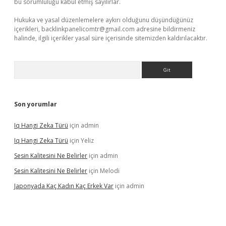
bu sorumluluğu kabul etmiş sayılırlar.
Hukuka ve yasal düzenlemelere aykırı olduğunu düşündüğünüz
içerikleri,
backlinkpanelicomtr@gmail.com
adresine bildirmeniz
halinde, ilgili içerikler yasal süre içerisinde sitemizden kaldırılacaktır.
Arama
Son yorumlar
Iq Hangi Zeka Türü
için
admin
Iq Hangi Zeka Türü
için
Yeliz
Sesin Kalitesini Ne Belirler
için
admin
Sesin Kalitesini Ne Belirler
için
Melodi
Japonyada Kaç Kadın Kaç Erkek Var
için
admin