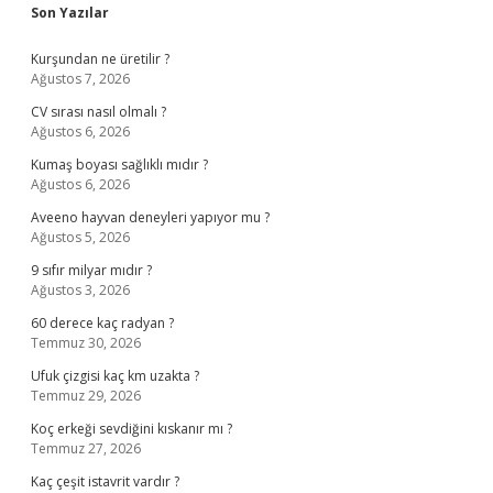
Sidebar
Son Yazılar
Kurşundan ne üretilir ?
Ağustos 7, 2026
CV sırası nasıl olmalı ?
Ağustos 6, 2026
Kumaş boyası sağlıklı mıdır ?
Ağustos 6, 2026
Aveeno hayvan deneyleri yapıyor mu ?
Ağustos 5, 2026
9 sıfır milyar mıdır ?
Ağustos 3, 2026
60 derece kaç radyan ?
Temmuz 30, 2026
Ufuk çizgisi kaç km uzakta ?
Temmuz 29, 2026
Koç erkeği sevdiğini kıskanır mı ?
Temmuz 27, 2026
Kaç çeşit istavrit vardır ?