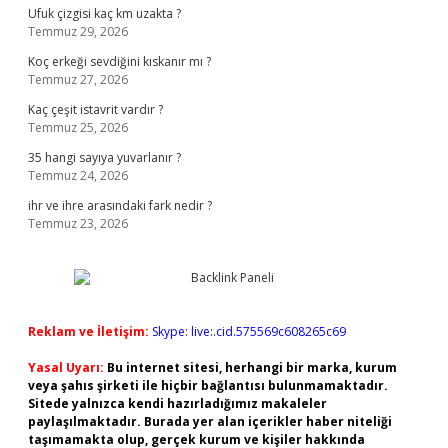
Ufuk çizgisi kaç km uzakta ?
Temmuz 29, 2026
Koç erkeği sevdiğini kıskanır mı ?
Temmuz 27, 2026
Kaç çeşit istavrit vardır ?
Temmuz 25, 2026
35 hangi sayıya yuvarlanır ?
Temmuz 24, 2026
ihr ve ihre arasındaki fark nedir ?
Temmuz 23, 2026
Reklam ve İletişim:
Skype: live:.cid.575569c608265c69
Yasal Uyarı:
Bu internet sitesi, herhangi bir marka, kurum
veya şahıs şirketi ile hiçbir bağlantısı bulunmamaktadır.
Sitede yalnızca kendi hazırladığımız makaleler
paylaşılmaktadır. Burada yer alan içerikler haber niteliği
taşımamakta olup, gerçek kurum ve kişiler hakkında