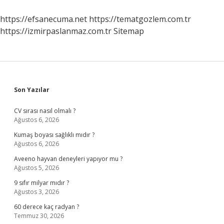
Zaman
Kuruldu
https://efsanecuma.net
https://tematgozlem.com.tr
https://izmirpaslanmaz.com.tr
Sitemap
Sidebar
Son Yazılar
CV sırası nasıl olmalı ?
Ağustos 6, 2026
Kumaş boyası sağlıklı mıdır ?
Ağustos 6, 2026
Aveeno hayvan deneyleri yapıyor mu ?
Ağustos 5, 2026
9 sıfır milyar mıdır ?
Ağustos 3, 2026
60 derece kaç radyan ?
Temmuz 30, 2026