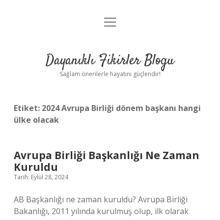
menüyü
Anasayfa
aç
Gizlilik Politikası
Dayanıklı Fikirler Blogu
Yasal Uyarı
Sağlam önerilerle hayatını güçlendir!
Hakkımızda
Etiket:
2024 Avrupa Birliği dönem başkanı hangi
ülke olacak
Avrupa Birliği Başkanlığı Ne Zaman
Kuruldu
Tarih: Eylül 28, 2024
AB Başkanlığı ne zaman kuruldu? Avrupa Birliği
Bakanlığı, 2011 yılında kurulmuş olup, ilk olarak