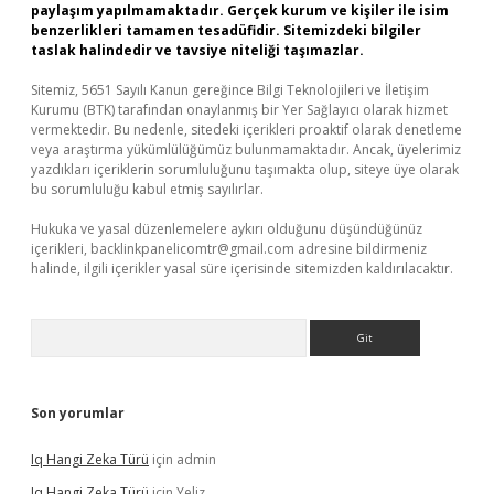
paylaşım yapılmamaktadır. Gerçek kurum ve kişiler ile isim
benzerlikleri tamamen tesadüfidir. Sitemizdeki bilgiler
taslak halindedir ve tavsiye niteliği taşımazlar.
Sitemiz, 5651 Sayılı Kanun gereğince Bilgi Teknolojileri ve İletişim
Kurumu (BTK) tarafından onaylanmış bir Yer Sağlayıcı olarak hizmet
vermektedir. Bu nedenle, sitedeki içerikleri proaktif olarak denetleme
veya araştırma yükümlülüğümüz bulunmamaktadır. Ancak, üyelerimiz
yazdıkları içeriklerin sorumluluğunu taşımakta olup, siteye üye olarak
bu sorumluluğu kabul etmiş sayılırlar.
Hukuka ve yasal düzenlemelere aykırı olduğunu düşündüğünüz
içerikleri,
backlinkpanelicomtr@gmail.com
adresine bildirmeniz
halinde, ilgili içerikler yasal süre içerisinde sitemizden kaldırılacaktır.
Arama
Son yorumlar
Iq Hangi Zeka Türü
için
admin
Iq Hangi Zeka Türü
için
Yeliz