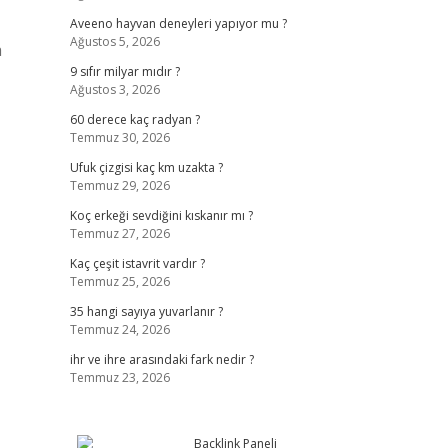
Aveeno hayvan deneyleri yapıyor mu ?
Ağustos 5, 2026
a
9 sıfır milyar mıdır ?
Ağustos 3, 2026
60 derece kaç radyan ?
Temmuz 30, 2026
Ufuk çizgisi kaç km uzakta ?
Temmuz 29, 2026
Koç erkeği sevdiğini kıskanır mı ?
Temmuz 27, 2026
Kaç çeşit istavrit vardır ?
Temmuz 25, 2026
35 hangi sayıya yuvarlanır ?
Temmuz 24, 2026
ihr ve ihre arasındaki fark nedir ?
Temmuz 23, 2026