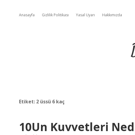
Anasayfa
Gizlilik Politikası
Yasal Uyarı
Hakkımızda
Etiket:
2 üssü 6 kaç
10Un Kuvvetleri Ned