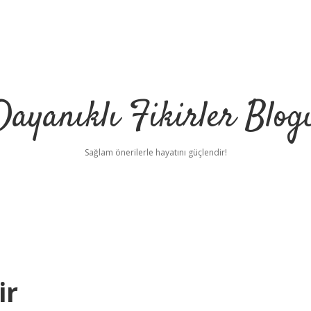
Dayanıklı Fikirler Blog
Sağlam önerilerle hayatını güçlendir!
ir