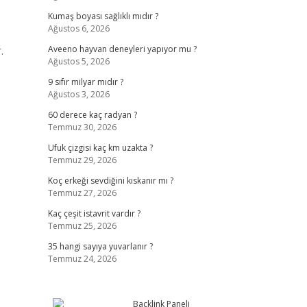
Kumaş boyası sağlıklı mıdır ?
Ağustos 6, 2026
.
Aveeno hayvan deneyleri yapıyor mu ?
Ağustos 5, 2026
9 sıfır milyar mıdır ?
Ağustos 3, 2026
60 derece kaç radyan ?
Temmuz 30, 2026
Ufuk çizgisi kaç km uzakta ?
Temmuz 29, 2026
Koç erkeği sevdiğini kıskanır mı ?
Temmuz 27, 2026
Kaç çeşit istavrit vardır ?
Temmuz 25, 2026
35 hangi sayıya yuvarlanır ?
Temmuz 24, 2026