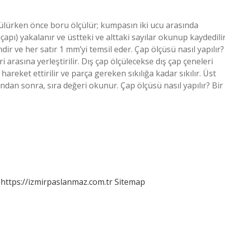
çülürken önce boru ölçülür; kumpasın iki ucu arasında
pı) yakalanır ve üstteki ve alttaki sayılar okunup kaydedilir
ir ve her satır 1 mm’yi temsil eder. Çap ölçüsü nasıl yapılır?
i arasına yerleştirilir. Dış çap ölçülecekse dış çap çeneleri
hareket ettirilir ve parça gereken sıkılığa kadar sıkılır. Üst
undan sonra, sıra değeri okunur. Çap ölçüsü nasıl yapılır? Bir
https://izmirpaslanmaz.com.tr
Sitemap