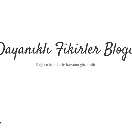
Dayanıklı Fikirler Blog
Sağlam önerilerle hayatını güçlendir!
r