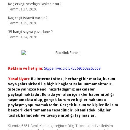
Koç erkeği sevdiğini kıskanır mı ?
Temmuz 27, 2026
Kaç çeşit istavrit vardır ?
Temmuz 25, 2026
35 hangi sayıya yuvarlanır ?
Temmuz 24, 2026
Reklam ve İletişim:
Skype: live:.cid.575569c608265c69
Yasal Uyarı:
Bu internet sitesi, herhangi bir marka, kurum
veya şahıs şirketi ile hiçbir bağlantısı bulunmamaktadır.
Sitede yalnızca kendi hazırladığımız makaleler
paylaşılmaktadır. Burada yer alan içerikler haber niteliği
taşımamakta olup, gerçek kurum ve kişiler hakkında
paylaşım yapılmamaktadır. Gerçek kurum ve kişiler ile isim
benzerlikleri tamamen tesadüfidir. Sitemizdeki bilgiler
taslak halindedir ve tavsiye niteliği taşımazlar.
Sitemiz, 5651 Sayılı Kanun gereğince Bilgi Teknolojileri ve İletişim