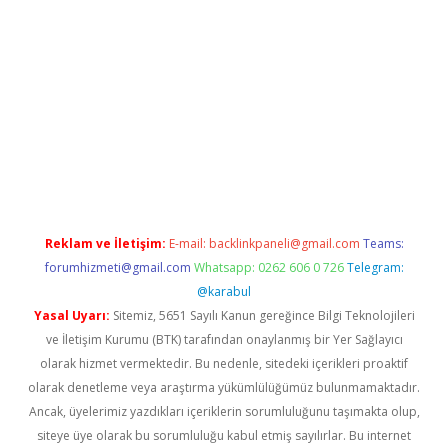
iabella
Reklam ve İletişim:
E-mail:
backlinkpaneli@gmail.com
Teams:
forumhizmeti@gmail.com
Whatsapp: 0262 606 0 726
Telegram:
@karabul
Yasal Uyarı:
Sitemiz, 5651 Sayılı Kanun gereğince Bilgi Teknolojileri
ve İletişim Kurumu (BTK) tarafından onaylanmış bir Yer Sağlayıcı
olarak hizmet vermektedir. Bu nedenle, sitedeki içerikleri proaktif
olarak denetleme veya araştırma yükümlülüğümüz bulunmamaktadır.
Ancak, üyelerimiz yazdıkları içeriklerin sorumluluğunu taşımakta olup,
siteye üye olarak bu sorumluluğu kabul etmiş sayılırlar. Bu internet