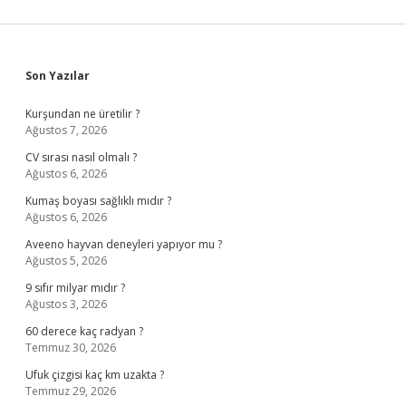
Sidebar
Son Yazılar
Kurşundan ne üretilir ?
Ağustos 7, 2026
CV sırası nasıl olmalı ?
Ağustos 6, 2026
Kumaş boyası sağlıklı mıdır ?
Ağustos 6, 2026
Aveeno hayvan deneyleri yapıyor mu ?
Ağustos 5, 2026
9 sıfır milyar mıdır ?
Ağustos 3, 2026
60 derece kaç radyan ?
Temmuz 30, 2026
Ufuk çizgisi kaç km uzakta ?
Temmuz 29, 2026