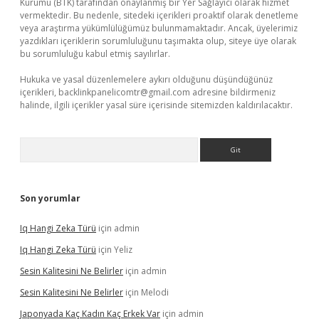
Kurumu (BTK) tarafından onaylanmış bir Yer Sağlayıcı olarak hizmet
vermektedir. Bu nedenle, sitedeki içerikleri proaktif olarak denetleme
veya araştırma yükümlülüğümüz bulunmamaktadır. Ancak, üyelerimiz
yazdıkları içeriklerin sorumluluğunu taşımakta olup, siteye üye olarak
bu sorumluluğu kabul etmiş sayılırlar.
Hukuka ve yasal düzenlemelere aykırı olduğunu düşündüğünüz
içerikleri,
backlinkpanelicomtr@gmail.com
adresine bildirmeniz
halinde, ilgili içerikler yasal süre içerisinde sitemizden kaldırılacaktır.
Arama
Son yorumlar
Iq Hangi Zeka Türü
için
admin
Iq Hangi Zeka Türü
için
Yeliz
Sesin Kalitesini Ne Belirler
için
admin
Sesin Kalitesini Ne Belirler
için
Melodi
Japonyada Kaç Kadın Kaç Erkek Var
için
admin