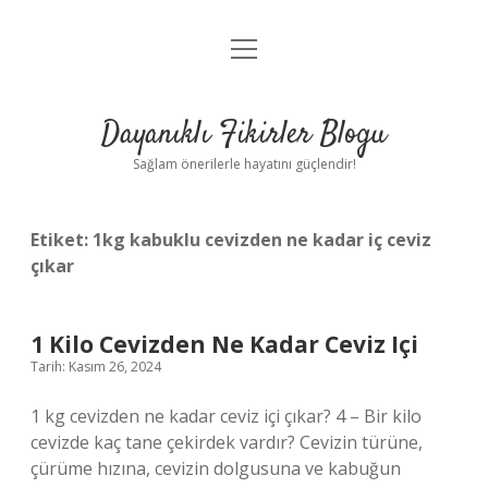
menüyü
Anasayfa
aç
Gizlilik Politikası
Dayanıklı Fikirler Blogu
Yasal Uyarı
Sağlam önerilerle hayatını güçlendir!
Hakkımızda
Etiket:
1kg kabuklu cevizden ne kadar iç ceviz
çıkar
1 Kilo Cevizden Ne Kadar Ceviz Içi
Tarih: Kasım 26, 2024
1 kg cevizden ne kadar ceviz içi çıkar? 4 – Bir kilo
cevizde kaç tane çekirdek vardır? Cevizin türüne,
çürüme hızına, cevizin dolgusuna ve kabuğun