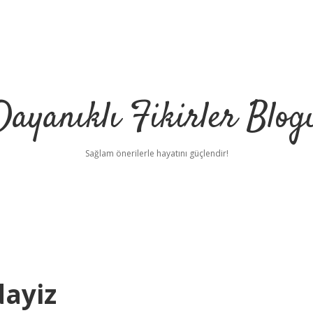
Dayanıklı Fikirler Blog
Sağlam önerilerle hayatını güçlendir!
dayiz