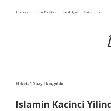
Anasayfa
Gizlilik Politikası
Yasal Uyarı
Hakkımızda
Etiket:
1 Yüzyıl kaç yıldır
Islamin Kacinci Yilin