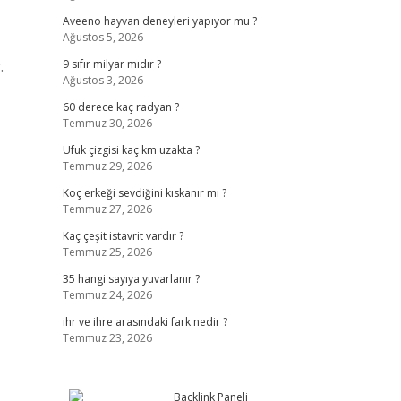
Aveeno hayvan deneyleri yapıyor mu ?
Ağustos 5, 2026
.
9 sıfır milyar mıdır ?
Ağustos 3, 2026
60 derece kaç radyan ?
Temmuz 30, 2026
Ufuk çizgisi kaç km uzakta ?
Temmuz 29, 2026
Koç erkeği sevdiğini kıskanır mı ?
Temmuz 27, 2026
Kaç çeşit istavrit vardır ?
Temmuz 25, 2026
35 hangi sayıya yuvarlanır ?
Temmuz 24, 2026
ihr ve ihre arasındaki fark nedir ?
Temmuz 23, 2026