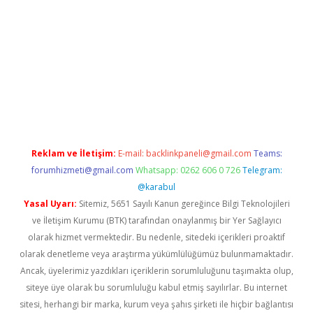
iabella
Reklam ve İletişim:
E-mail:
backlinkpaneli@gmail.com
Teams:
forumhizmeti@gmail.com
Whatsapp: 0262 606 0 726
Telegram:
@karabul
Yasal Uyarı:
Sitemiz, 5651 Sayılı Kanun gereğince Bilgi Teknolojileri
ve İletişim Kurumu (BTK) tarafından onaylanmış bir Yer Sağlayıcı
olarak hizmet vermektedir. Bu nedenle, sitedeki içerikleri proaktif
olarak denetleme veya araştırma yükümlülüğümüz bulunmamaktadır.
Ancak, üyelerimiz yazdıkları içeriklerin sorumluluğunu taşımakta olup,
siteye üye olarak bu sorumluluğu kabul etmiş sayılırlar. Bu internet
sitesi, herhangi bir marka, kurum veya şahıs şirketi ile hiçbir bağlantısı