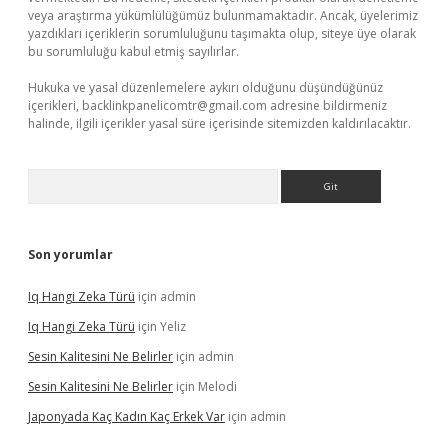
veya araştırma yükümlülüğümüz bulunmamaktadır. Ancak, üyelerimiz
yazdıkları içeriklerin sorumluluğunu taşımakta olup, siteye üye olarak
bu sorumluluğu kabul etmiş sayılırlar.
Hukuka ve yasal düzenlemelere aykırı olduğunu düşündüğünüz
içerikleri,
backlinkpanelicomtr@gmail.com
adresine bildirmeniz
halinde, ilgili içerikler yasal süre içerisinde sitemizden kaldırılacaktır.
Arama
Son yorumlar
Iq Hangi Zeka Türü
için
admin
Iq Hangi Zeka Türü
için
Yeliz
Sesin Kalitesini Ne Belirler
için
admin
Sesin Kalitesini Ne Belirler
için
Melodi
Japonyada Kaç Kadın Kaç Erkek Var
için
admin