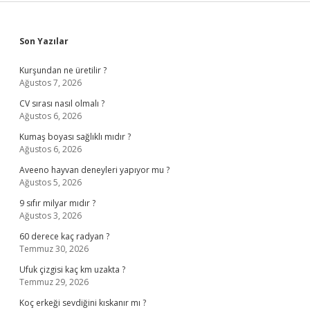
Sidebar
Son Yazılar
Kurşundan ne üretilir ?
Ağustos 7, 2026
CV sırası nasıl olmalı ?
Ağustos 6, 2026
Kumaş boyası sağlıklı mıdır ?
Ağustos 6, 2026
Aveeno hayvan deneyleri yapıyor mu ?
Ağustos 5, 2026
9 sıfır milyar mıdır ?
Ağustos 3, 2026
60 derece kaç radyan ?
Temmuz 30, 2026
Ufuk çizgisi kaç km uzakta ?
Temmuz 29, 2026
Koç erkeği sevdiğini kıskanır mı ?