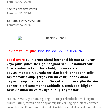
Temmuz 27, 2026
Kaç çeşit istavrit vardır ?
Temmuz 25, 2026
35 hangi sayıya yuvarlanır ?
Temmuz 24, 2026
Reklam ve İletişim:
Skype: live:.cid.575569c608265c69
Yasal Uyarı:
Bu internet sitesi, herhangi bir marka, kurum
veya şahıs şirketi ile hiçbir bağlantısı bulunmamaktadır.
Sitede yalnızca kendi hazırladığımız makaleler
paylaşılmaktadır. Burada yer alan içerikler haber niteliği
taşımamakta olup, gerçek kurum ve kişiler hakkında
paylaşım yapılmamaktadır. Gerçek kurum ve kişiler ile isim
benzerlikleri tamamen tesadüfidir. Sitemizdeki bilgiler
taslak halindedir ve tavsiye niteliği taşımazlar.
Sitemiz, 5651 Sayılı Kanun gereğince Bilgi Teknolojileri ve İletişim
Kurumu (BTK) tarafından onaylanmış bir Yer Sağlayıcı olarak hizmet
vermektedir. Bu nedenle, sitedeki içerikleri proaktif olarak denetleme