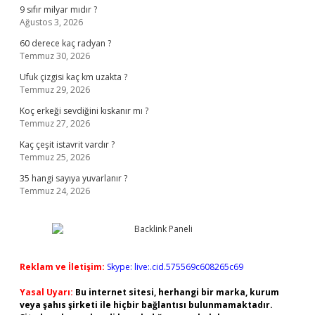
9 sıfır milyar mıdır ?
Ağustos 3, 2026
60 derece kaç radyan ?
Temmuz 30, 2026
Ufuk çizgisi kaç km uzakta ?
Temmuz 29, 2026
Koç erkeği sevdiğini kıskanır mı ?
Temmuz 27, 2026
Kaç çeşit istavrit vardır ?
Temmuz 25, 2026
35 hangi sayıya yuvarlanır ?
Temmuz 24, 2026
Reklam ve İletişim:
Skype: live:.cid.575569c608265c69
Yasal Uyarı:
Bu internet sitesi, herhangi bir marka, kurum
veya şahıs şirketi ile hiçbir bağlantısı bulunmamaktadır.