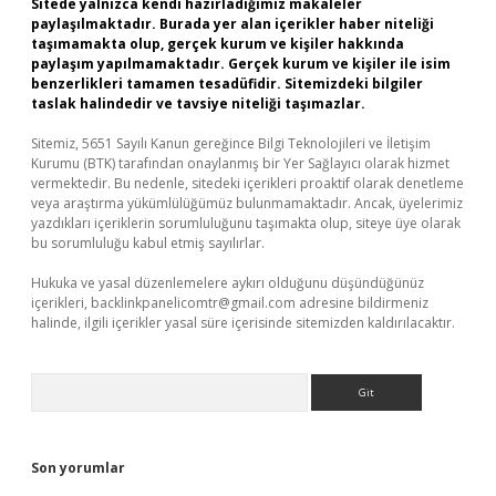
Sitede yalnızca kendi hazırladığımız makaleler
paylaşılmaktadır. Burada yer alan içerikler haber niteliği
taşımamakta olup, gerçek kurum ve kişiler hakkında
paylaşım yapılmamaktadır. Gerçek kurum ve kişiler ile isim
benzerlikleri tamamen tesadüfidir. Sitemizdeki bilgiler
taslak halindedir ve tavsiye niteliği taşımazlar.
Sitemiz, 5651 Sayılı Kanun gereğince Bilgi Teknolojileri ve İletişim
Kurumu (BTK) tarafından onaylanmış bir Yer Sağlayıcı olarak hizmet
vermektedir. Bu nedenle, sitedeki içerikleri proaktif olarak denetleme
veya araştırma yükümlülüğümüz bulunmamaktadır. Ancak, üyelerimiz
yazdıkları içeriklerin sorumluluğunu taşımakta olup, siteye üye olarak
bu sorumluluğu kabul etmiş sayılırlar.
Hukuka ve yasal düzenlemelere aykırı olduğunu düşündüğünüz
içerikleri,
backlinkpanelicomtr@gmail.com
adresine bildirmeniz
halinde, ilgili içerikler yasal süre içerisinde sitemizden kaldırılacaktır.
Arama
Son yorumlar